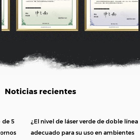
Noticias recientes
¿El nivel de láser verde de doble línea es
adecuado para su uso en ambientes