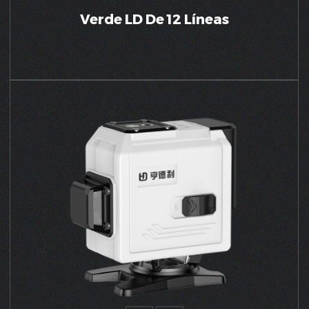
Verde LD De 12 Líneas
VER MÁS