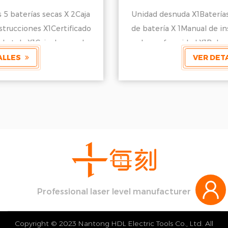
Unidad desnuda X1Baterías 5 baterías secas X 2Caja
de batería X 1Manual de instrucciones X1Certificado
de conformidad X1Bolsa de tela X1Caja de papel
kraft X 1
VER DETALLES
Professional laser level manufacturer
Copyright © 2023 Nantong HDL Electric Tools Co., Ltd. All