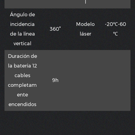
l
Ángulo de
incidencia
Modelo
-20℃-60
360°
de la línea
láser
℃
vertical
Duración de
la batería 12
cables
9h
completam
ente
encendidos