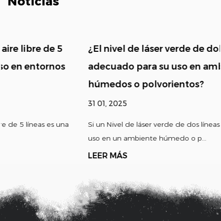
Noticias
¿El nivel de láser verde de doble línea es
adecuado para su uso en ambientes
húmedos o polvorientos?
31 01, 2025
Si un Nivel de láser verde de dos líneas es adecuado para su
uso en un ambiente húmedo o p...
LEER MÁS