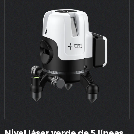
Nivel láser verde de 5 líneas