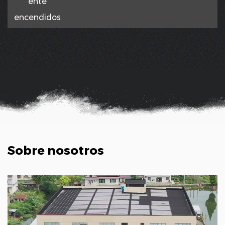
ente
encendidos
Sobre nosotros