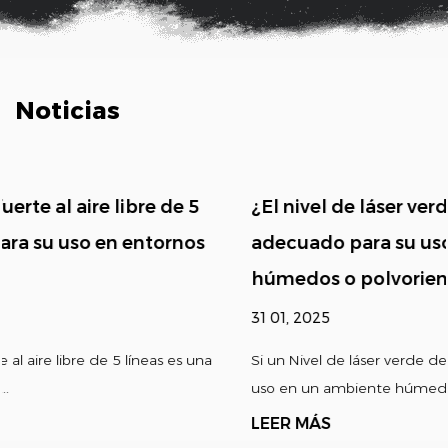
Noticias
¿El nivel de láser verde de doble línea es
adecuado para su uso en ambientes
húmedos o polvorientos?
31 01, 2025
Si un Nivel de láser verde de dos líneas es adecuado para su
uso en un ambiente húmedo o p...
LEER MÁS