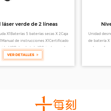
Nivel láser rojo de 2 líneas
Unidad desnuda X1Baterías 5 baterías secas X 2Caja
de batería X 1Manual de instrucciones X1Certificado
de conformidad X1Bolsa de tela X1Caja de papel
kraft X 1
VER DETALLES